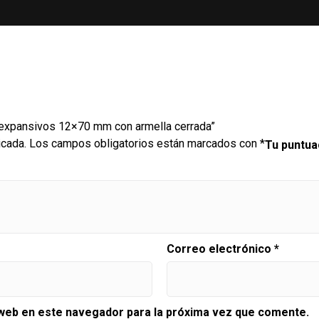
s expansivos 12×70 mm con armella cerrada”
icada.
Los campos obligatorios están marcados con
*
Tu puntu
Correo electrónico
*
 web en este navegador para la próxima vez que comente.