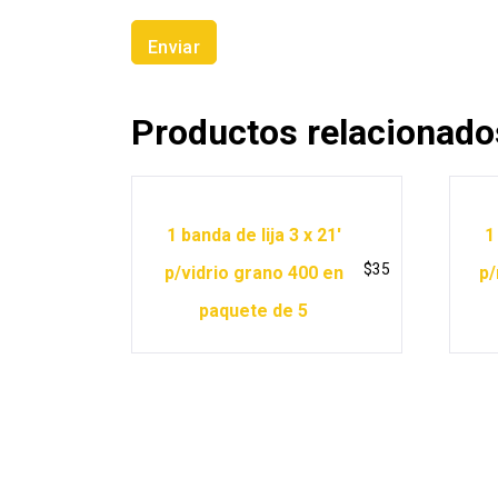
Productos relacionado
1 banda de lija 3 x 21′
1
$
35
p/vidrio grano 400 en
p/
paquete de 5