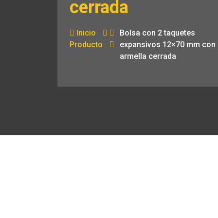
cerrada
Inicio
Bolsa con 2 taquetes
Producto
expansivos 12×70 mm con
armella cerrada