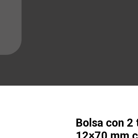
Bolsa con 2
12×70 mm co