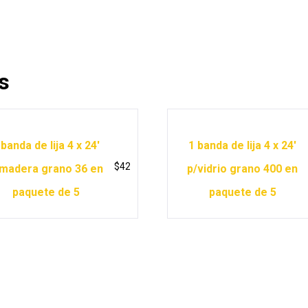
s
 banda de lija 4 x 24′
1 banda de lija 4 x 24′
$
42
madera grano 36 en
p/vidrio grano 400 en
paquete de 5
paquete de 5