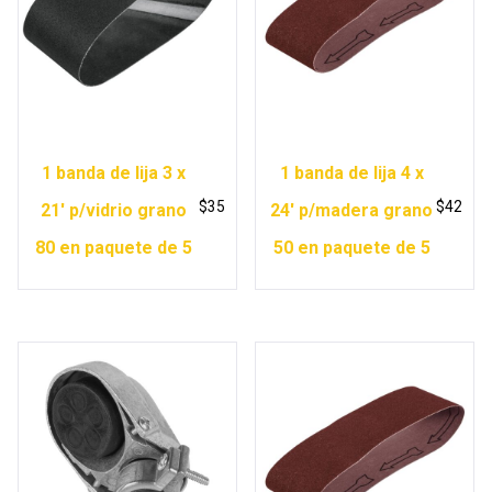
1 banda de lija 3 x
1 banda de lija 4 x
$
35
$
42
21′ p/vidrio grano
24′ p/madera grano
80 en paquete de 5
50 en paquete de 5