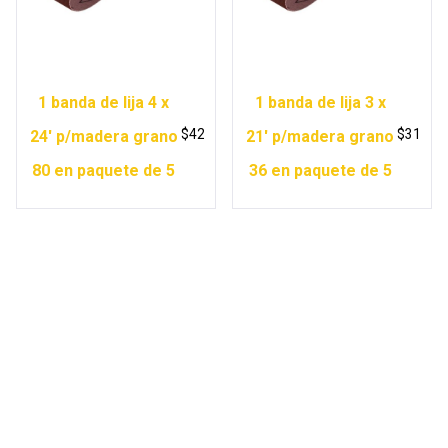
1 banda de lija 4 x
1 banda de lija 3 x
$
42
$
31
24′ p/madera grano
21′ p/madera grano
80 en paquete de 5
36 en paquete de 5
Copyright © 2026 Ferretería Yurécuaro |