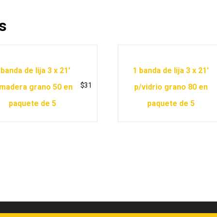
s
 banda de lija 3 x 21′
1 banda de lija 3 x 21′
$
31
madera grano 50 en
p/vidrio grano 80 en
paquete de 5
paquete de 5