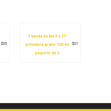
1 banda de lija 3 x 21′
$
35
$
31
p/madera grano 100 en
paquete de 5