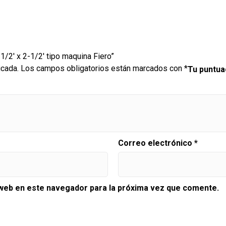
 1/2′ x 2-1/2′ tipo maquina Fiero”
icada.
Los campos obligatorios están marcados con
*
Tu puntu
Correo electrónico
*
 web en este navegador para la próxima vez que comente.