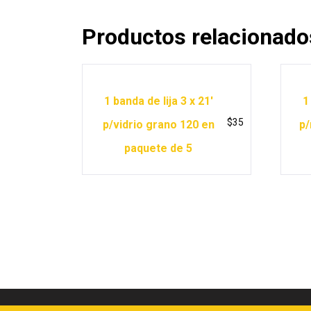
Productos relacionado
1 banda de lija 3 x 21′
1
$
35
p/vidrio grano 120 en
p/
paquete de 5