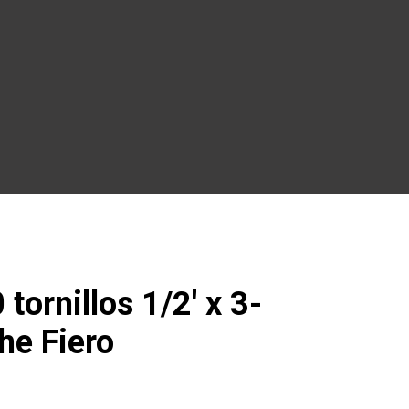
tornillos 1/2′ x 3-
che Fiero