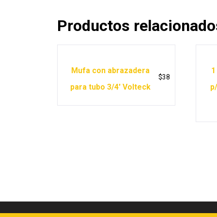
Productos relacionado
Mufa con abrazadera
1
$
38
para tubo 3/4′ Volteck
p