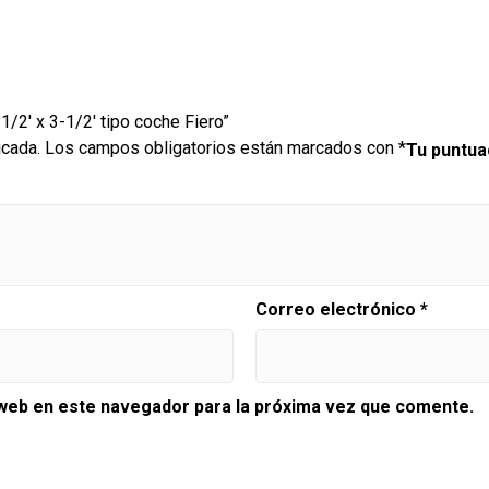
 1/2′ x 3-1/2′ tipo coche Fiero”
icada.
Los campos obligatorios están marcados con
*
Tu puntu
Correo electrónico
*
 web en este navegador para la próxima vez que comente.