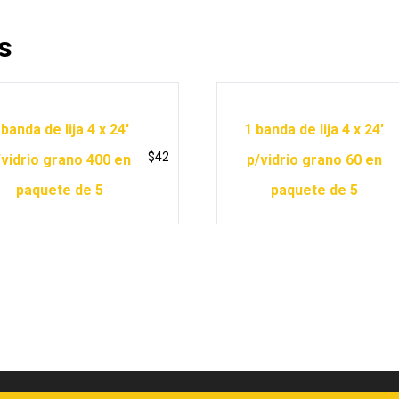
s
 banda de lija 4 x 24′
1 banda de lija 4 x 24′
$
42
/vidrio grano 400 en
p/vidrio grano 60 en
paquete de 5
paquete de 5