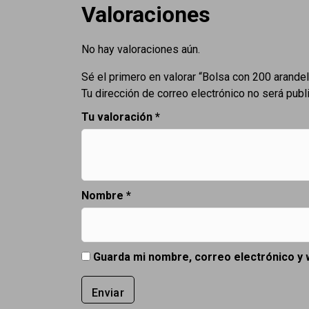
Valoraciones
No hay valoraciones aún.
Sé el primero en valorar “Bolsa con 200 arandel
Tu dirección de correo electrónico no será publ
Tu valoración
*
Nombre
*
Guarda mi nombre, correo electrónico y