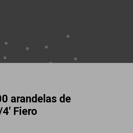
00 arandelas de
/4′ Fiero