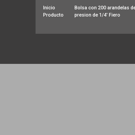
Inicio
Bolsa con 200 arandelas d
Producto
presion de 1/4′ Fiero