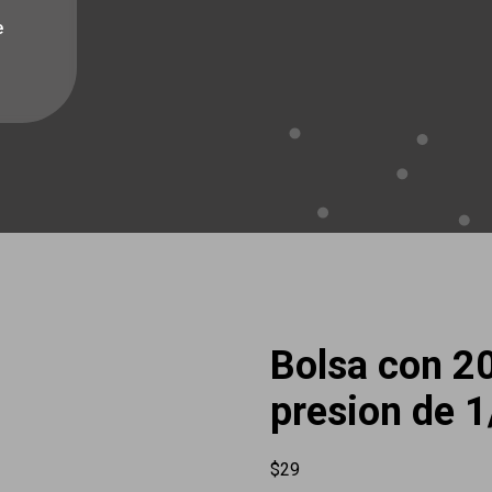
e
Bolsa con 2
presion de 1
$
29