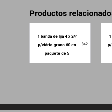
Productos relacionado
1 banda de lija 4 x 24′
1
$
42
p/vidrio grano 60 en
p/
paquete de 5