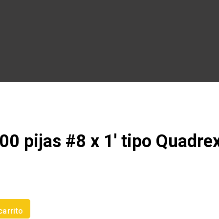
00 pijas #8 x 1′ tipo Quadre
carrito