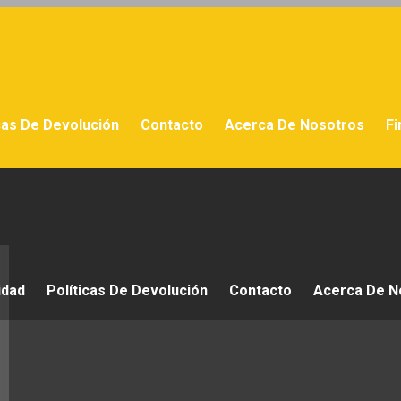
cas De Devolución
Contacto
Acerca De Nosotros
Fi
idad
Políticas De Devolución
Contacto
Acerca De N