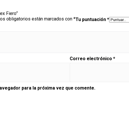
rex Fiero”
os obligatorios están marcados con
*
Tu puntuación
*
Correo electrónico
*
navegador para la próxima vez que comente.