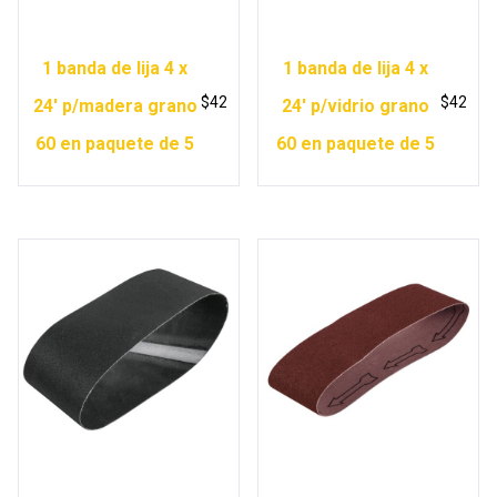
1 banda de lija 4 x
1 banda de lija 4 x
$
42
$
42
24′ p/madera grano
24′ p/vidrio grano
60 en paquete de 5
60 en paquete de 5