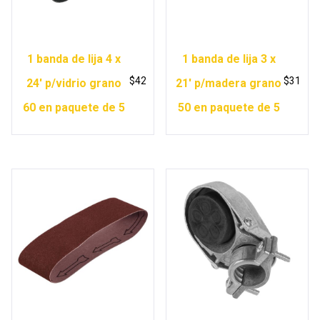
1 banda de lija 4 x
1 banda de lija 3 x
$
42
$
31
24′ p/vidrio grano
21′ p/madera grano
60 en paquete de 5
50 en paquete de 5