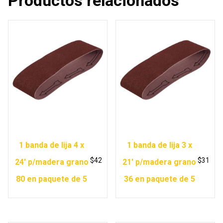
Productos relacionados
1 banda de lija 4 x
1 banda de lija 3 x
$
42
$
31
24′ p/madera grano
21′ p/madera grano
80 en paquete de 5
36 en paquete de 5