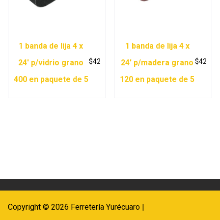
1 banda de lija 4 x
1 banda de lija 4 x
$
42
$
42
24′ p/vidrio grano
24′ p/madera grano
400 en paquete de 5
120 en paquete de 5
Copyright © 2026 Ferretería Yurécuaro |