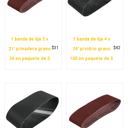
1 banda de lija 3 x
1 banda de lija 4 x
$
31
$
42
21′ p/madera grano
24′ p/vidrio grano
36 en paquete de 5
100 en paquete de 5