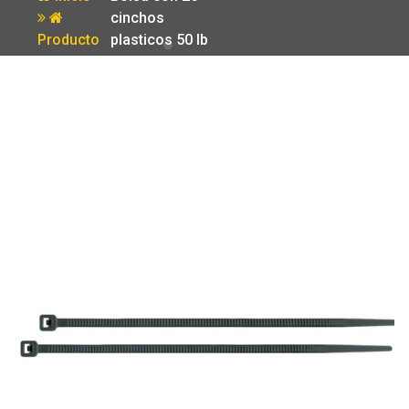
cinchos
Producto
plasticos 50 lb
500×4.5 mm
negros