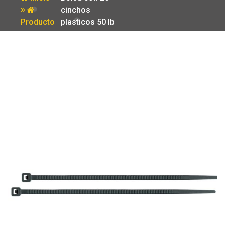
cinchos
Producto
plasticos 50 lb
600×4.5 mm
negros