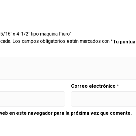
 5/16′ x 4-1/2′ tipo maquina Fiero”
icada.
Los campos obligatorios están marcados con
*
Tu puntu
Correo electrónico
*
 web en este navegador para la próxima vez que comente.