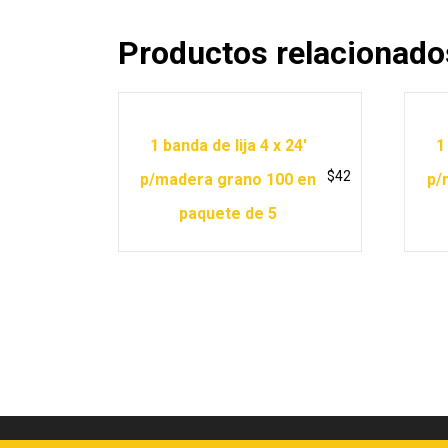
Productos relacionado
1 banda de lija 4 x 24′
1
$
42
p/madera grano 100 en
p/
paquete de 5