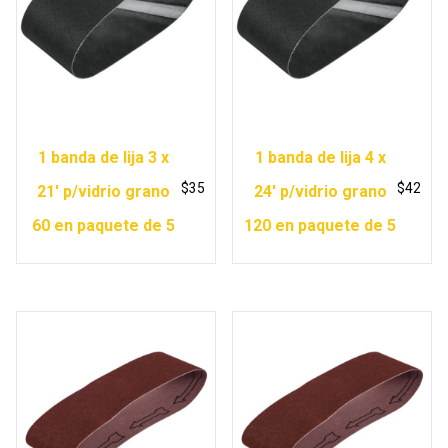
1 banda de lija 3 x
1 banda de lija 4 x
$
35
$
42
21′ p/vidrio grano
24′ p/vidrio grano
60 en paquete de 5
120 en paquete de 5