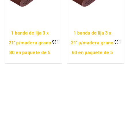
1 banda de lija 3 x
1 banda de lija 3 x
$
31
$
31
21′ p/madera grano
21′ p/madera grano
80 en paquete de 5
60 en paquete de 5
Copyright © 2026 Ferretería Yurécuaro |