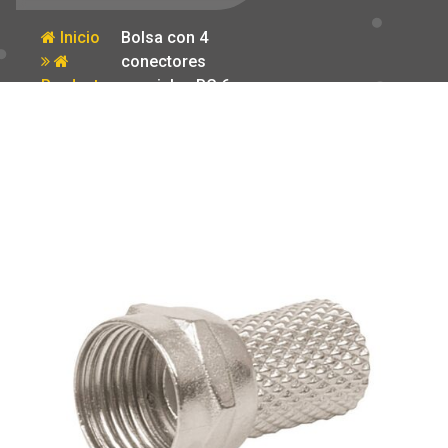
Inicio
Bolsa con 4
conectores
Producto
coaxiales RG 6
de enroscar
Volteck