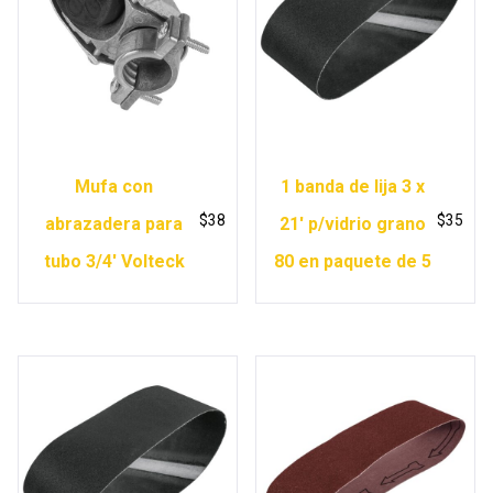
Mufa con
1 banda de lija 3 x
$
38
$
35
abrazadera para
21′ p/vidrio grano
tubo 3/4′ Volteck
80 en paquete de 5