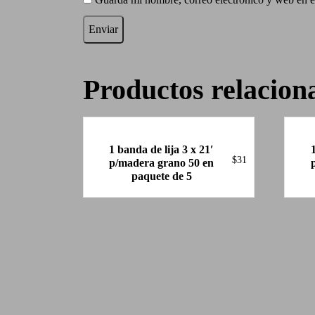
Productos relacion
1 banda de lija 3 x 21′
$
31
p/madera grano 50 en
paquete de 5