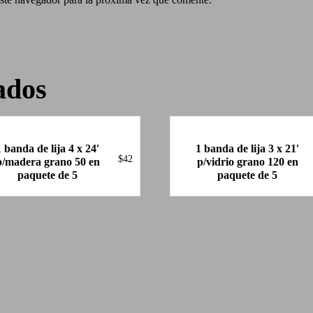
ados
1 banda de lija 4 x 24′
1 banda de lija 3 x 21′
$
42
p/madera grano 50 en
p/vidrio grano 120 en
paquete de 5
paquete de 5