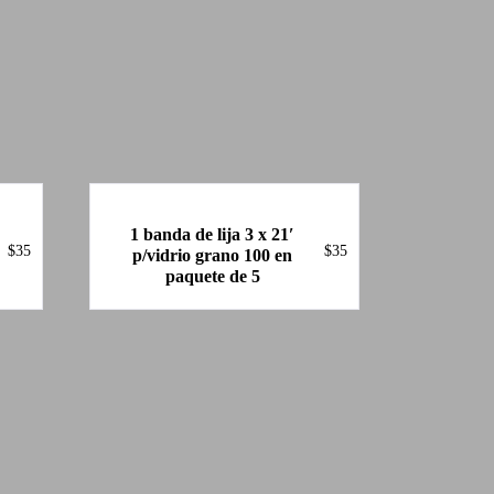
1 banda de lija 3 x 21′
$
35
$
35
p/vidrio grano 100 en
paquete de 5