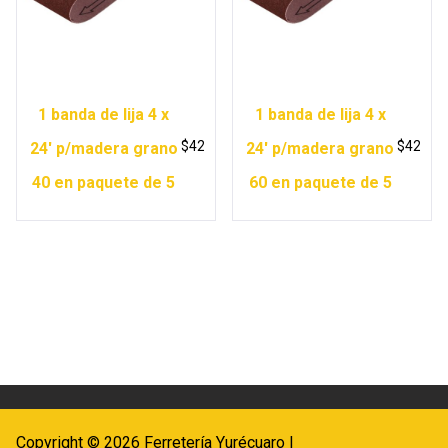
1 banda de lija 4 x
1 banda de lija 4 x
$
42
$
42
24′ p/madera grano
24′ p/madera grano
40 en paquete de 5
60 en paquete de 5
Copyright © 2026 Ferretería Yurécuaro |