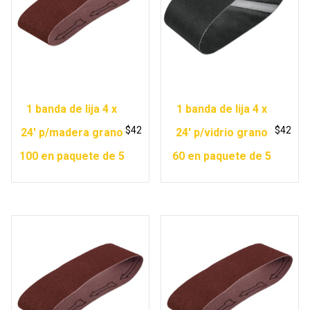
1 banda de lija 4 x
1 banda de lija 4 x
$
42
$
42
24′ p/madera grano
24′ p/vidrio grano
100 en paquete de 5
60 en paquete de 5