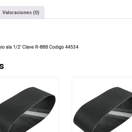
Valoraciones (0)
nio ala 1/2′ Clave R-88B Codigo 44534
s