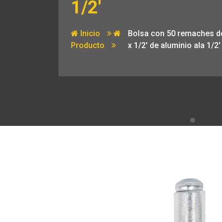
1/2′
Inicio
Bolsa con 50 remaches de
Producto
x 1/2′ de aluminio ala 1/2′