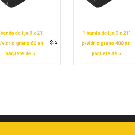
 banda de lija 3 x 21′
1 banda de lija 3 x 21′
$
35
/vidrio grano 60 en
p/vidrio grano 400 en
paquete de 5
paquete de 5