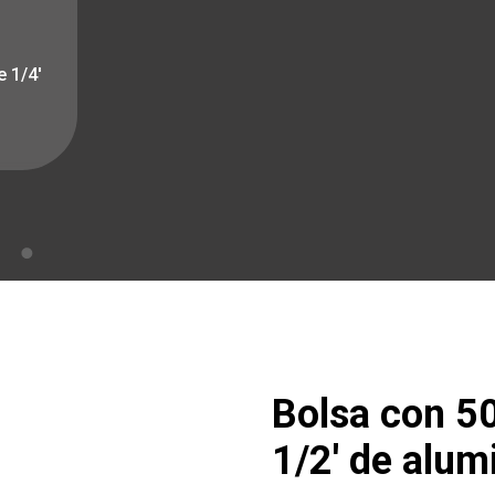
 1/4′
Bolsa con 50
1/2′ de alumi