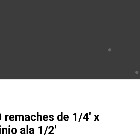
 remaches de 1/4′ x
nio ala 1/2′