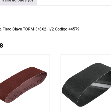
Valoraciones (0)
uina Fiero Clave TORM-3/8X2-1/2 Codigo 44579
s