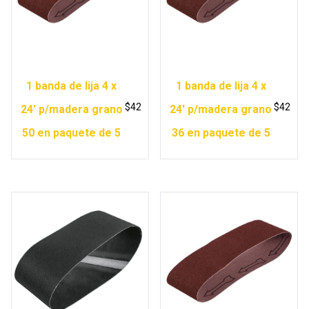
1 banda de lija 4 x
1 banda de lija 4 x
$
42
$
42
24′ p/madera grano
24′ p/madera grano
50 en paquete de 5
36 en paquete de 5