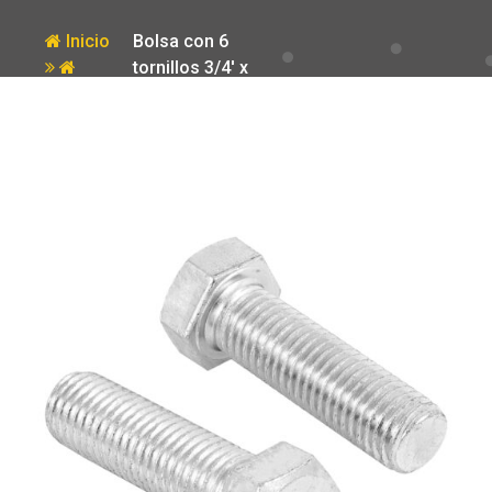
Inicio
Bolsa con 6
tornillos 3/4′ x
Producto
2-1/2′ tipo
maquina Fiero