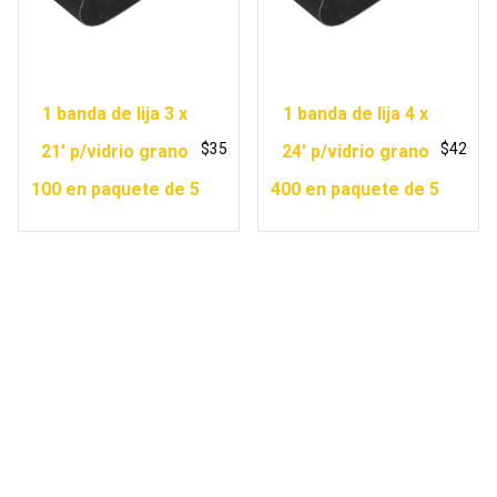
1 banda de lija 3 x
1 banda de lija 4 x
$
35
$
42
21′ p/vidrio grano
24′ p/vidrio grano
100 en paquete de 5
400 en paquete de 5
Copyright © 2026 Ferretería Yurécuaro |