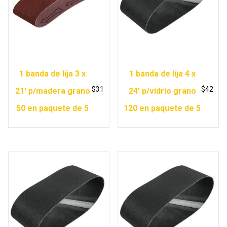
1 banda de lija 3 x
1 banda de lija 4 x
$
31
$
42
21′ p/madera grano
24′ p/vidrio grano
50 en paquete de 5
120 en paquete de 5