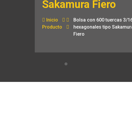
Sakamura Fiero
Inicio
Bolsa con 600 tuercas 3/16
Producto
hexagonales tipo Sakamur
Fiero