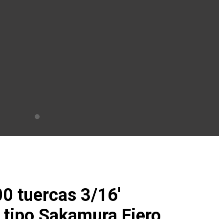
0 tuercas 3/16′
 tipo Sakamura Fiero