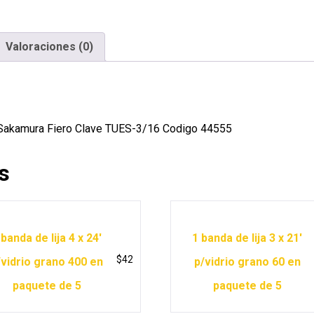
Valoraciones (0)
o Sakamura Fiero Clave TUES-3/16 Codigo 44555
s
 banda de lija 4 x 24′
1 banda de lija 3 x 21′
$
42
/vidrio grano 400 en
p/vidrio grano 60 en
paquete de 5
paquete de 5