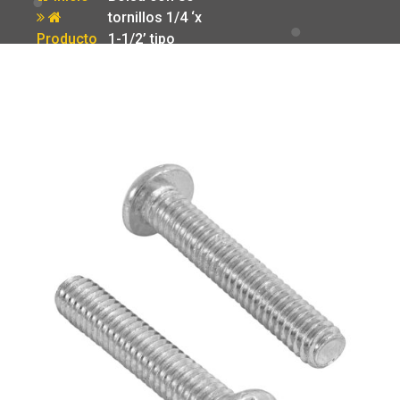
tornillos 1/4 ‘x
Producto
1-1/2’ tipo
estufa Fiero