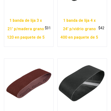
1 banda de lija 3 x
1 banda de lija 4 x
$
31
$
42
21′ p/madera grano
24′ p/vidrio grano
120 en paquete de 5
400 en paquete de 5