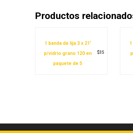
Productos relacionado
1 banda de lija 3 x 21′
1
$
35
p/vidrio grano 120 en
p
paquete de 5