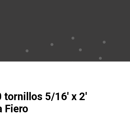
tornillos 5/16′ x 2′
 Fiero