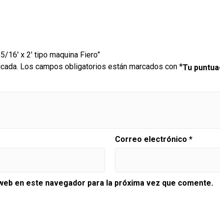
 5/16′ x 2′ tipo maquina Fiero”
icada.
Los campos obligatorios están marcados con
*
Tu puntu
Correo electrónico
*
 web en este navegador para la próxima vez que comente.