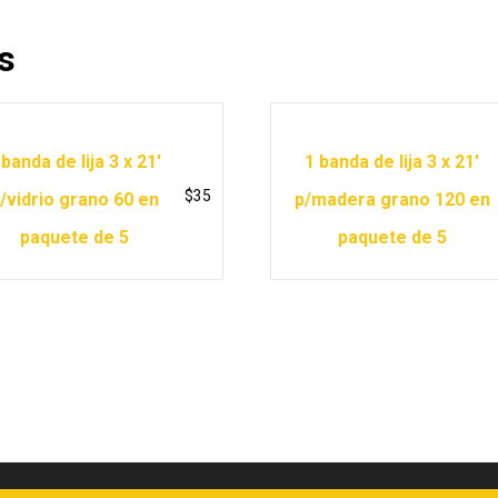
s
 banda de lija 3 x 21′
1 banda de lija 3 x 21′
$
35
/vidrio grano 60 en
p/madera grano 120 en
paquete de 5
paquete de 5