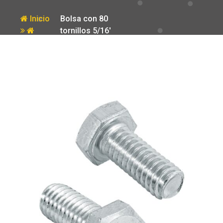
Inicio
Bolsa con 80
tornillos 5/16′
Producto
x 3/4′ tipo
maquina Fiero