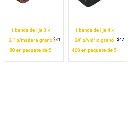
1 banda de lija 3 x
1 banda de lija 4 x
$
31
$
42
21′ p/madera grano
24′ p/vidrio grano
80 en paquete de 5
400 en paquete de 5
Copyright © 2026 Ferretería Yurécuaro |