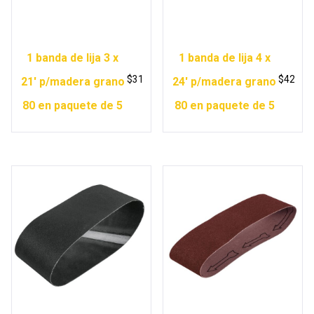
1 banda de lija 3 x
1 banda de lija 4 x
$
31
$
42
21′ p/madera grano
24′ p/madera grano
80 en paquete de 5
80 en paquete de 5