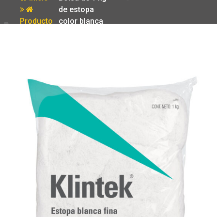
de estopa
Producto
color blanca
Klintek