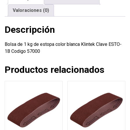
blanca
Valoraciones (0)
Klintek
cantidad
Descripción
Bolsa de 1 kg de estopa color blanca Klintek Clave ESTO-
1B Codigo 57000
Productos relacionados