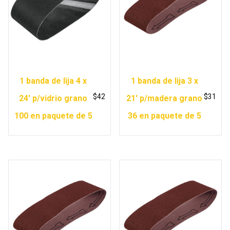
1 banda de lija 4 x
1 banda de lija 3 x
$
42
$
31
24′ p/vidrio grano
21′ p/madera grano
100 en paquete de 5
36 en paquete de 5