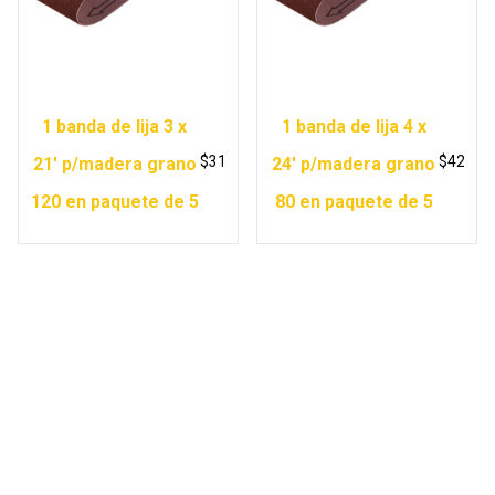
1 banda de lija 3 x
1 banda de lija 4 x
$
31
$
42
21′ p/madera grano
24′ p/madera grano
120 en paquete de 5
80 en paquete de 5
Copyright © 2026 Ferretería Yurécuaro |