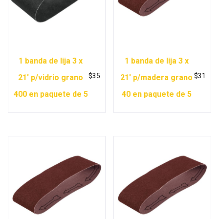
1 banda de lija 3 x
1 banda de lija 3 x
$
35
$
31
21′ p/vidrio grano
21′ p/madera grano
400 en paquete de 5
40 en paquete de 5