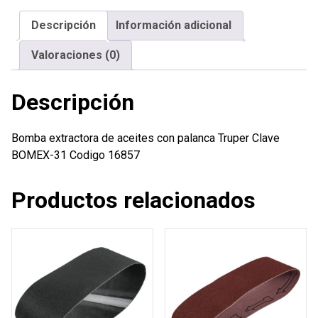
palanca
Descripción
Información adicional
Truper
cantidad
Valoraciones (0)
Descripción
Bomba extractora de aceites con palanca Truper Clave
BOMEX-31 Codigo 16857
Productos relacionados