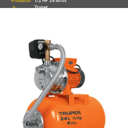
Producto
1/2 HP 24 litros
Truper