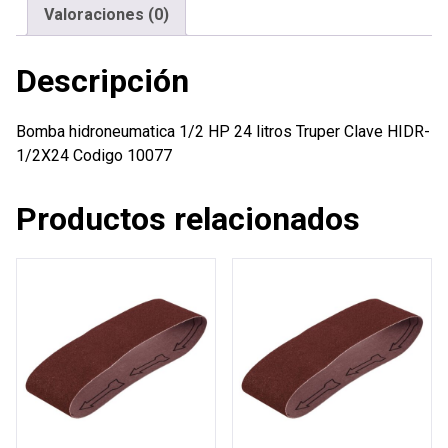
cantidad
Valoraciones (0)
Descripción
Bomba hidroneumatica 1/2 HP 24 litros Truper Clave HIDR-
1/2X24 Codigo 10077
Productos relacionados