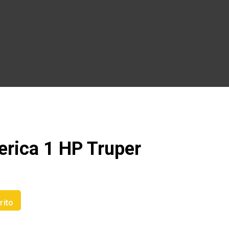
erica 1 HP Truper
rito