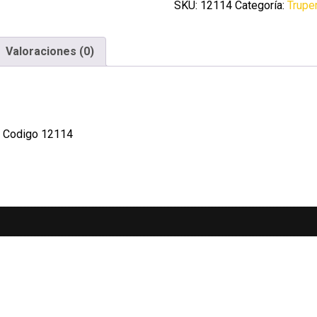
HP
SKU:
12114
Categoría:
Trupe
Truper
cantidad
Valoraciones (0)
2 Codigo 12114