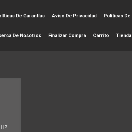
líticas De Garantías
Aviso De Privacidad
Políticas De
cerca De Nosotros
Finalizar Compra
Carrito
Tienda
1
1 HP