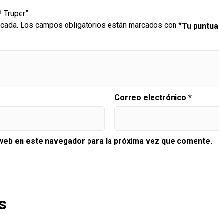
P Truper”
icada.
Los campos obligatorios están marcados con
*
Tu puntu
Correo electrónico
*
 web en este navegador para la próxima vez que comente.
s