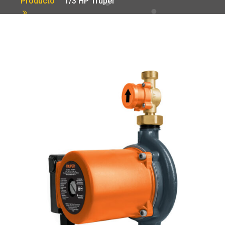
Producto
1/3 HP Truper