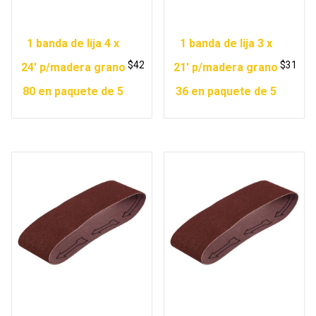
1 banda de lija 4 x
1 banda de lija 3 x
$
42
$
31
24′ p/madera grano
21′ p/madera grano
80 en paquete de 5
36 en paquete de 5