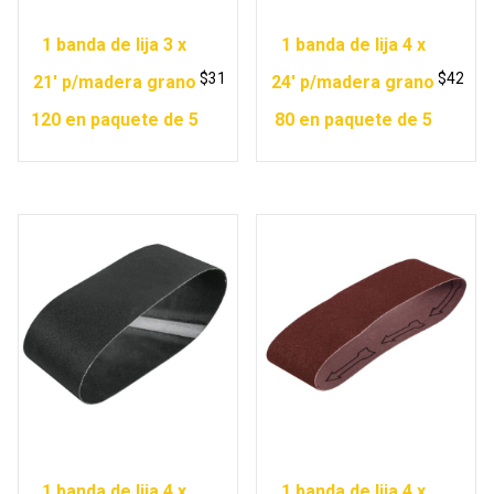
1 banda de lija 3 x
1 banda de lija 4 x
$
31
$
42
21′ p/madera grano
24′ p/madera grano
120 en paquete de 5
80 en paquete de 5
1 banda de lija 4 x
1 banda de lija 4 x