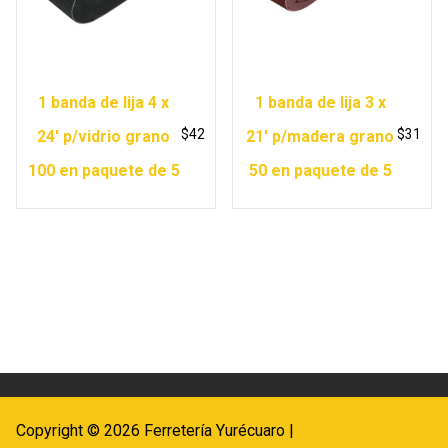
1 banda de lija 4 x
1 banda de lija 3 x
$
42
$
31
24′ p/vidrio grano
21′ p/madera grano
100 en paquete de 5
50 en paquete de 5
Copyright © 2026 Ferretería Yurécuaro |