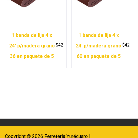
1 banda de lija 4 x
1 banda de lija 4 x
$
42
$
42
24′ p/madera grano
24′ p/madera grano
36 en paquete de 5
60 en paquete de 5
Copyright © 2026 Ferretería Yurécuaro |