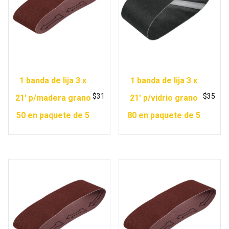
1 banda de lija 3 x
1 banda de lija 3 x
$
31
$
35
21′ p/madera grano
21′ p/vidrio grano
50 en paquete de 5
80 en paquete de 5