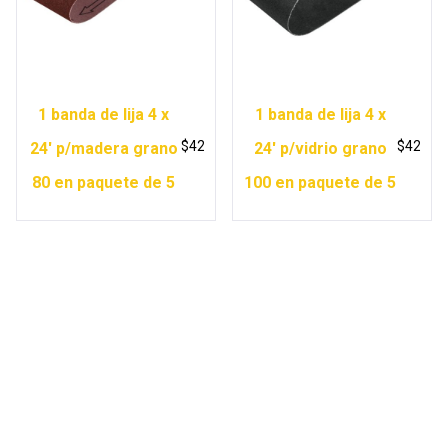
1 banda de lija 4 x
1 banda de lija 4 x
$
42
$
42
24′ p/madera grano
24′ p/vidrio grano
80 en paquete de 5
100 en paquete de 5
Copyright © 2026 Ferretería Yurécuaro |