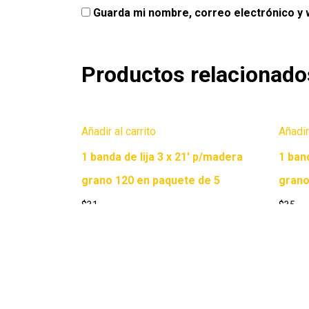
Guarda mi nombre, correo electrónico y
Productos relacionado
Añadir al carrito
Añadir
1 banda de lija 3 x 21′ p/madera
1 band
grano 120 en paquete de 5
grano
$
31
$
35
Copyright © 2026 Ferretería Yurécuaro |