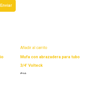
Añadir al carrito
rio
Mufa con abrazadera para tubo
3/4′ Volteck
$
38