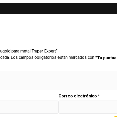
ugold para metal Truper Expert”
icada.
Los campos obligatorios están marcados con
*
Tu puntu
Correo electrónico
*