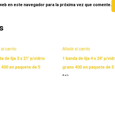
 web en este navegador para la próxima vez que comente.
s
 al carrito
Añadir al carrito
a de lija 3 x 21′ p/vidrio
1 banda de lija 4 x 24′ p/vid
 400 en paquete de 5
grano 400 en paquete de 5
$
42