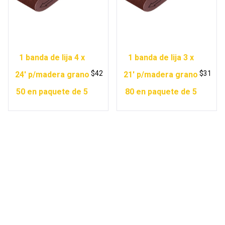
1 banda de lija 4 x
1 banda de lija 3 x
$
42
$
31
24′ p/madera grano
21′ p/madera grano
50 en paquete de 5
80 en paquete de 5
Copyright © 2026 Ferretería Yurécuaro |