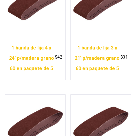
1 banda de lija 4 x
1 banda de lija 3 x
$
42
$
31
24′ p/madera grano
21′ p/madera grano
60 en paquete de 5
60 en paquete de 5