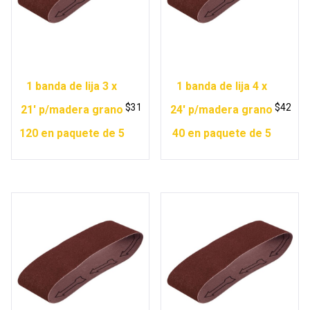
1 banda de lija 3 x
1 banda de lija 4 x
$
31
$
42
21′ p/madera grano
24′ p/madera grano
120 en paquete de 5
40 en paquete de 5