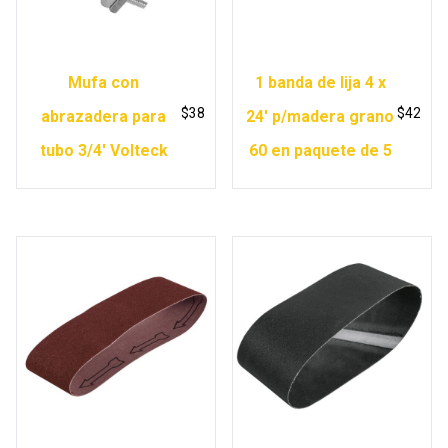
Mufa con
1 banda de lija 4 x
$
38
$
42
abrazadera para
24′ p/madera grano
tubo 3/4′ Volteck
60 en paquete de 5