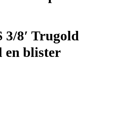
 3/8′ Trugold
 en blister