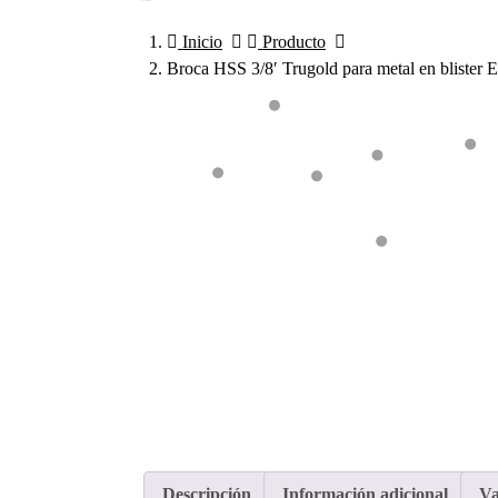
Inicio
Producto
Broca HSS 3/8′ Trugold para metal en blister E
Descripción
Información adicional
Va