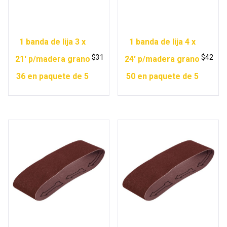
1 banda de lija 3 x
1 banda de lija 4 x
$
31
$
42
21′ p/madera grano
24′ p/madera grano
36 en paquete de 5
50 en paquete de 5