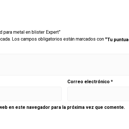
d para metal en blister Expert”
icada.
Los campos obligatorios están marcados con
*
Tu puntu
Correo electrónico
*
 web en este navegador para la próxima vez que comente.