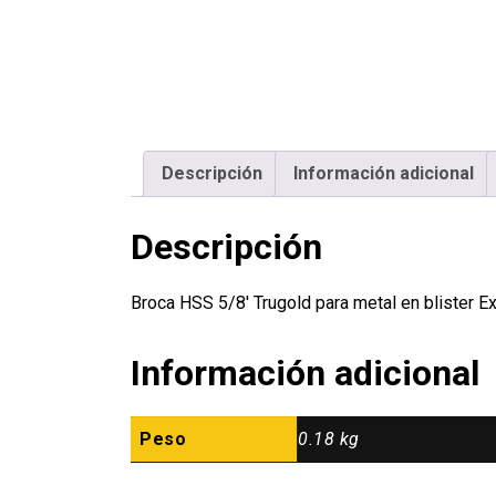
Descripción
Información adicional
Descripción
Broca HSS 5/8′ Trugold para metal en blister 
Información adicional
Peso
0.18 kg