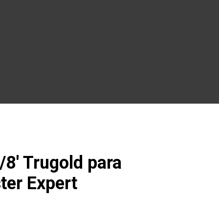
8′ Trugold para
ster Expert