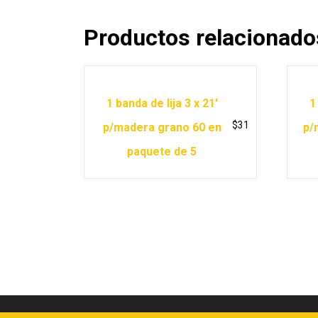
Productos relacionado
1 banda de lija 3 x 21′
1
$
31
p/madera grano 60 en
p/
paquete de 5