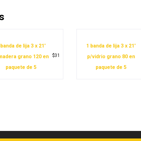
s
 banda de lija 3 x 21′
1 banda de lija 3 x 21′
$
31
madera grano 120 en
p/vidrio grano 80 en
paquete de 5
paquete de 5