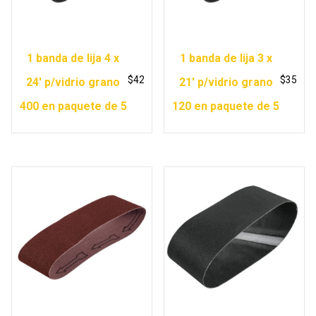
1 banda de lija 4 x
1 banda de lija 3 x
$
42
$
35
24′ p/vidrio grano
21′ p/vidrio grano
400 en paquete de 5
120 en paquete de 5