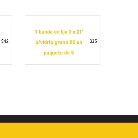
1 banda de lija 3 x 21′
$
42
$
35
p/vidrio grano 80 en
paquete de 5