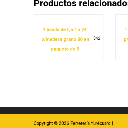
Productos relacionado
1 banda de lija 4 x 24′
1
$
42
p/madera grano 80 en
p
paquete de 5
Copyright © 2026 Ferretería Yurécuaro |