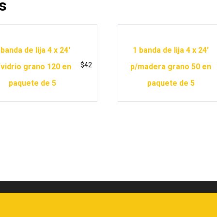
s
 banda de lija 4 x 24′
1 banda de lija 4 x 24′
$
42
/vidrio grano 120 en
p/madera grano 50 en
paquete de 5
paquete de 5