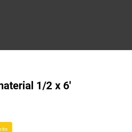
aterial 1/2 x 6′
rito