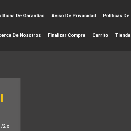
líticas De Garantías
Aviso De Privacidad
Políticas De
cerca De Nosotros
Finalizar Compra
Carrito
Tienda
l
1/2 x