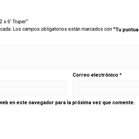
2 x 6′ Truper”
icada.
Los campos obligatorios están marcados con
*
Tu puntu
Correo electrónico
*
 web en este navegador para la próxima vez que comente.