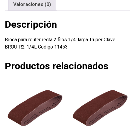
larga
Valoraciones (0)
Truper
cantidad
Descripción
Broca para router recta 2 filos 1/4′ larga Truper Clave
BROU-R2-1/4L Codigo 11453
Productos relacionados