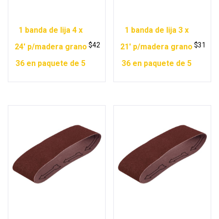
1 banda de lija 4 x
1 banda de lija 3 x
$
42
$
31
24′ p/madera grano
21′ p/madera grano
36 en paquete de 5
36 en paquete de 5