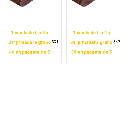
1 banda de lija 3 x
1 banda de lija 4 x
$
31
$
42
21′ p/madera grano
24′ p/madera grano
40 en paquete de 5
36 en paquete de 5
Copyright © 2026 Ferretería Yurécuaro |