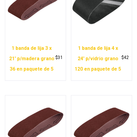
1 banda de lija 3 x
1 banda de lija 4 x
$
31
$
42
21′ p/madera grano
24′ p/vidrio grano
36 en paquete de 5
120 en paquete de 5