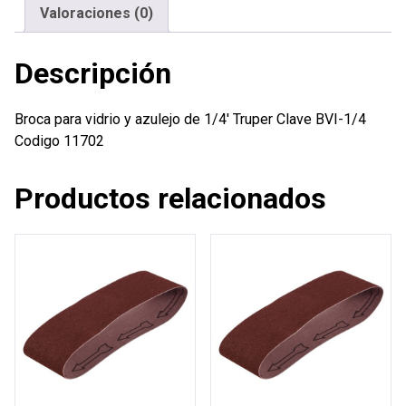
Truper
Valoraciones (0)
cantidad
Descripción
Broca para vidrio y azulejo de 1/4′ Truper Clave BVI-1/4
Codigo 11702
Productos relacionados