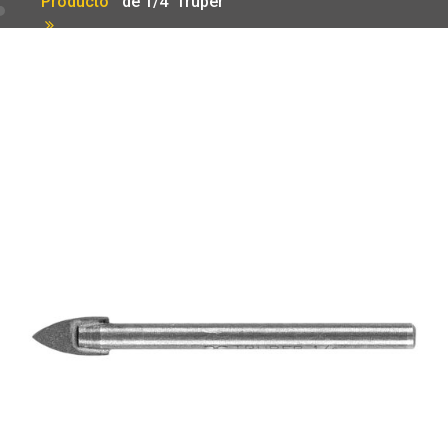
Producto
de 1/4′ Truper