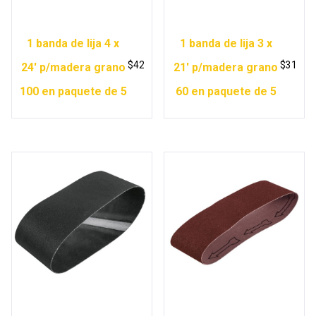
1 banda de lija 4 x
1 banda de lija 3 x
$
42
$
31
24′ p/madera grano
21′ p/madera grano
100 en paquete de 5
60 en paquete de 5