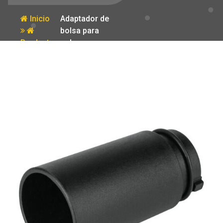
Inicio
Adaptador de
bolsa para
Producto
polvo para
LIOR-1/3P3
Pretul