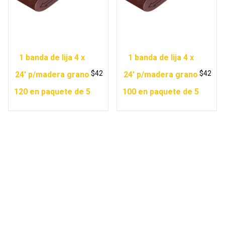
1 banda de lija 4 x
1 banda de lija 4 x
$
42
$
42
24′ p/madera grano
24′ p/madera grano
120 en paquete de 5
100 en paquete de 5
Copyright © 2026 Ferretería Yurécuaro |