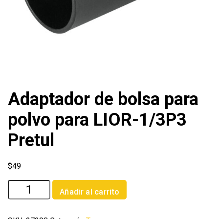
Adaptador de bolsa para
polvo para LIOR-1/3P3
Pretul
$
49
Adaptador
Añadir al carrito
de
bolsa