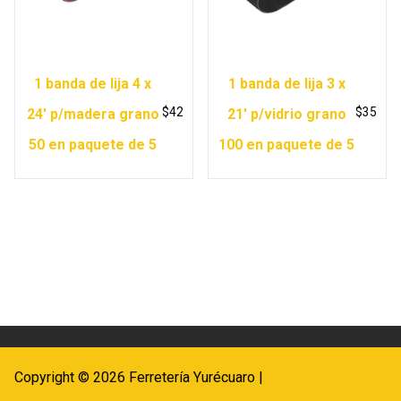
1 banda de lija 4 x
1 banda de lija 3 x
$
42
$
35
24′ p/madera grano
21′ p/vidrio grano
50 en paquete de 5
100 en paquete de 5
Copyright © 2026 Ferretería Yurécuaro |