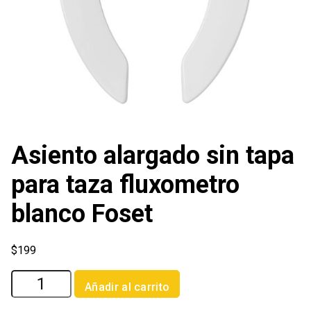
Asiento alargado sin tapa
para taza fluxometro
blanco Foset
$
199
Asiento
Añadir al carrito
alargado
sin