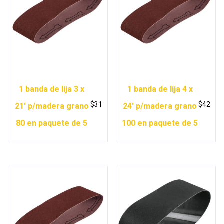
1 banda de lija 3 x
1 banda de lija 4 x
$
31
$
42
21′ p/madera grano
24′ p/madera grano
80 en paquete de 5
100 en paquete de 5